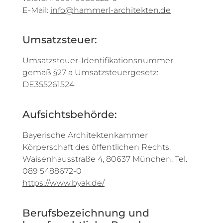
E-Mail:
info@hammerl-architekten.de
Büro
Umsatzsteuer:
Kontakt
Umsatzsteuer-Identifikationsnummer
gemäß §27 a Umsatzsteuergesetz:
DE355261524
Aufsichtsbehörde:
Bayerische Architektenkammer
Körperschaft des öffentlichen Rechts,
Waisenhausstraße 4, 80637 München, Tel.
089 5488672-0
https://www.byak.de/
Berufsbezeichnung und