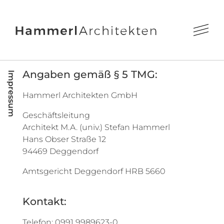
Angaben gemäß § 5 TMG:
Impressum
Hammerl Architekten GmbH
Aktuelles
Geschäftsleitung
Architekt M.A. (univ.) Stefan Hammerl
Hans Obser Straße 12
Projekte
94469 Deggendorf
Amtsgericht Deggendorf HRB 5660
Profil
Kontakt:
Telefon: 0991 9989623-0